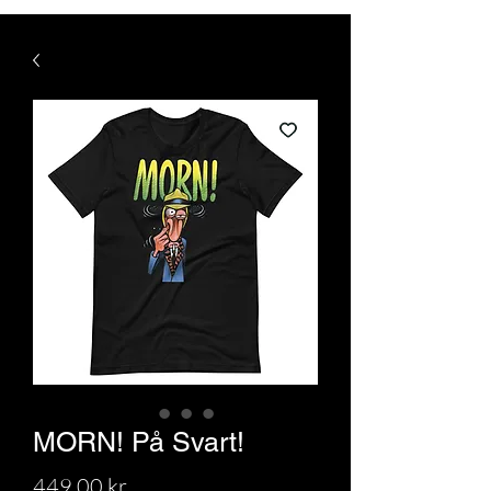
MORN! På Svart!
Pris
449,00 kr