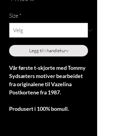
Size
*
Legg til i handlekurv
Vår første t-skjorte med Tommy 
Sydsæters motiver bearbeidet 
fra originalene til Vazelina 
Postkortene fra 1987.
Produsert i 100% bomull.