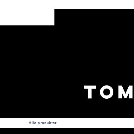
To
Alle produkter