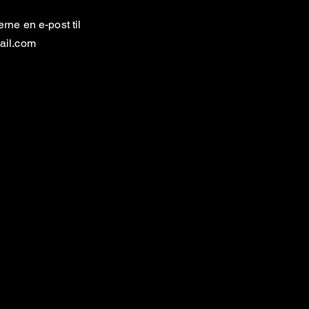
ne en e-post til
ail.com