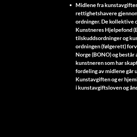
Midlene fra kunstavgiften
rettighetshavere gjennom
ordninger. De kollektive 
Kunstneres Hjelpefond (B
tilskuddsordninger og kun
ordningen (følgerett) for
Norge (BONO) og består a
kunstneren som har skapt
fordeling av midlene går
Kunstavgiften og er hjem
i kunstavgiftsloven og å