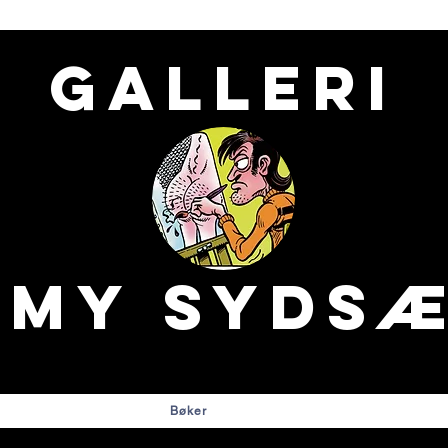
Galleri
mmy
Sydsæ
Bøker