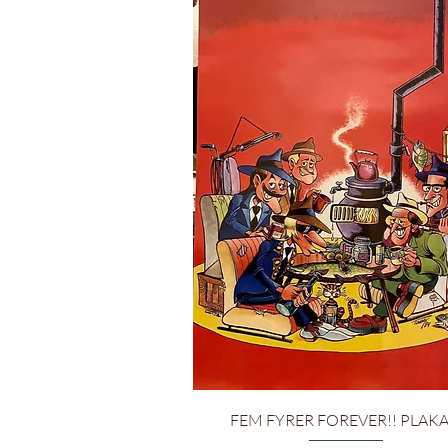
Hurtigvisning
FEM FYRER FOREVER!! PLAKA