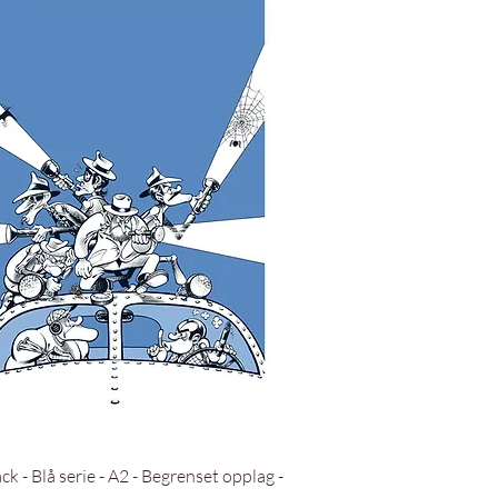
Hurtigvisning
ck - Blå serie - A2 - Begrenset opplag -